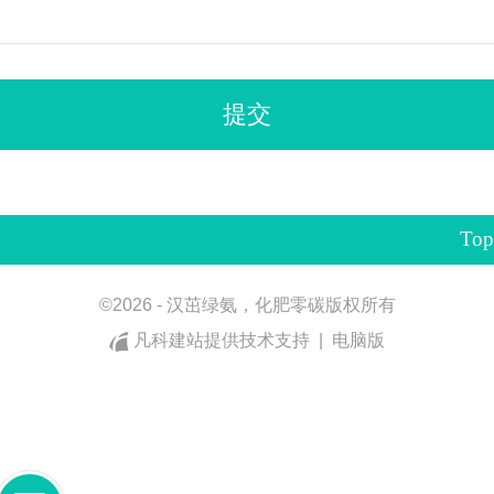
Top
©
2026 - 汉茁绿氨，化肥零碳版权所有
凡科建站提供技术支持
|
电脑版